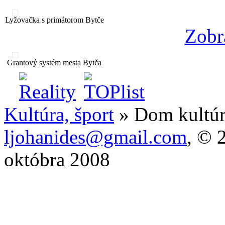
Lyžovačka s primátorom Bytče
Zobr
Grantový systém mesta Bytča
Kultúra, šport
» Dom kultú
ljohanides@gmail.com
, © 
októbra 2008