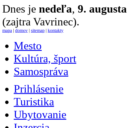
Dnes je
nedeľa
,
9. augusta
(zajtra Vavrinec).
mapa
|
domov
|
sitemap
|
kontakty
Mesto
Kultúra, šport
Samospráva
Prihlásenie
Turistika
Ubytovanie
Inzercia