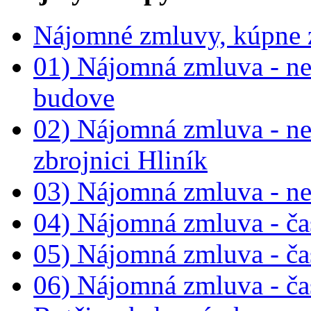
Nájomné zmluvy, kúpne 
01) Nájomná zmluva - neb
budove
02) Nájomná zmluva - neb
zbrojnici Hliník
03) Nájomná zmluva - ne
04) Nájomná zmluva - č
05) Nájomná zmluva - č
06) Nájomná zmluva - ča