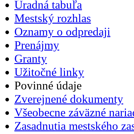
Úradná tabuľa
Mestský rozhlas
Oznamy o odpredaji
Prenájmy
Granty
Užitočné linky
Povinné údaje
Zverejnené dokumenty
Všeobecne záväzné naria
Zasadnutia mestského zas