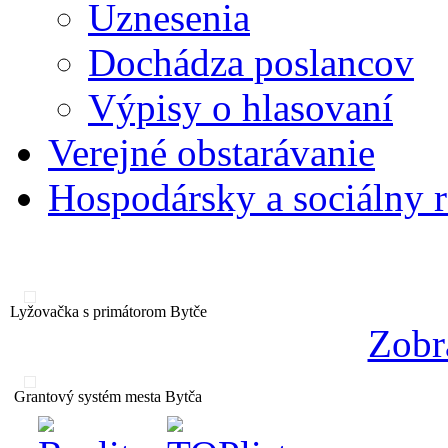
Uznesenia
Dochádza poslancov
Výpisy o hlasovaní
Verejné obstarávanie
Hospodársky a sociálny 
Lyžovačka s primátorom Bytče
Zobr
Grantový systém mesta Bytča