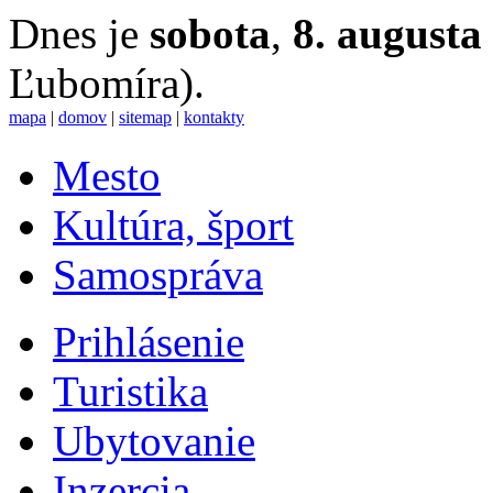
Dnes je
sobota
,
8. augusta
Ľubomíra).
mapa
|
domov
|
sitemap
|
kontakty
Mesto
Kultúra, šport
Samospráva
Prihlásenie
Turistika
Ubytovanie
Inzercia