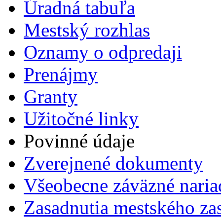
Úradná tabuľa
Mestský rozhlas
Oznamy o odpredaji
Prenájmy
Granty
Užitočné linky
Povinné údaje
Zverejnené dokumenty
Všeobecne záväzné naria
Zasadnutia mestského zas