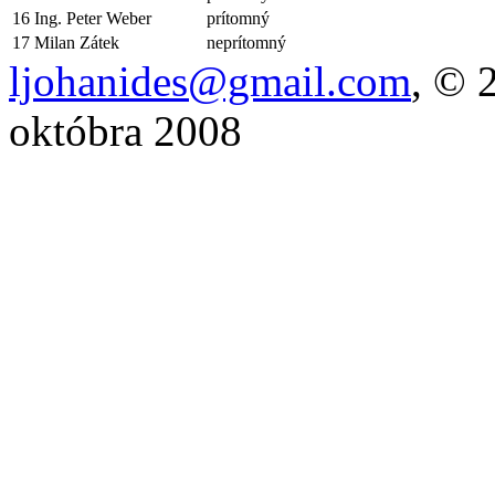
16
Ing. Peter Weber
prítomný
17
Milan Zátek
neprítomný
ljohanides@gmail.com
, © 
októbra 2008