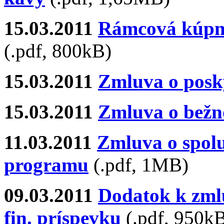
15.03.2011
Rámcová kúpn
(.pdf, 800kB)
15.03.2011
Zmluva o posk
15.03.2011
Zmluva o bežn
11.03.2011
Zmluva o spol
programu
(.pdf, 1MB)
09.03.2011
Dodatok k zml
fin. príspevku
(.pdf, 950k