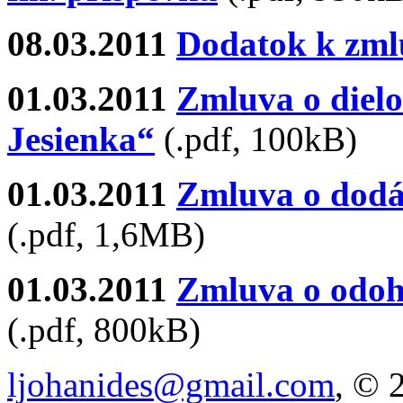
08.03.2011
Dodatok k zml
01.03.2011
Zmluva o dielo
Jesienka“
(.pdf, 100kB)
01.03.2011
Zmluva o dodáv
(.pdf, 1,6MB)
01.03.2011
Zmluva o odoh
(.pdf, 800kB)
ljohanides@gmail.com
, © 