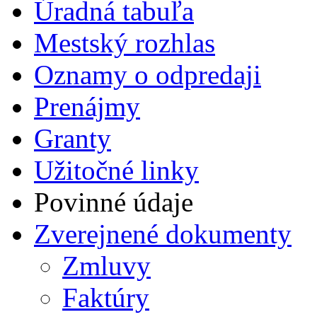
Úradná tabuľa
Mestský rozhlas
Oznamy o odpredaji
Prenájmy
Granty
Užitočné linky
Povinné údaje
Zverejnené dokumenty
Zmluvy
Faktúry