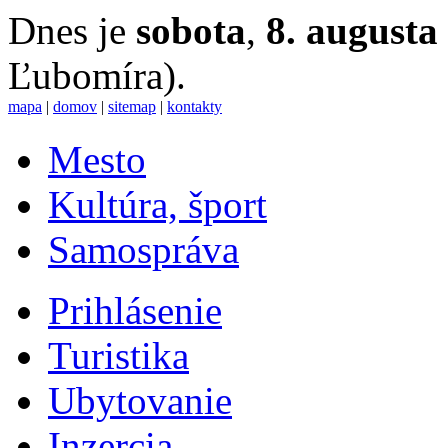
Dnes je
sobota
,
8. augusta
Ľubomíra).
mapa
|
domov
|
sitemap
|
kontakty
Mesto
Kultúra, šport
Samospráva
Prihlásenie
Turistika
Ubytovanie
Inzercia