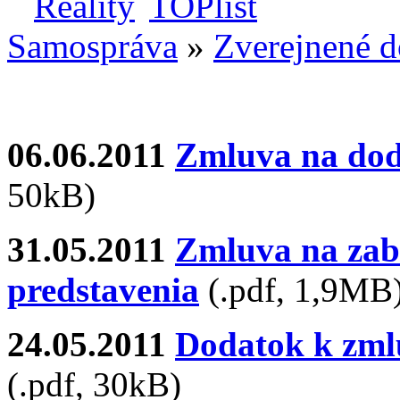
Samospráva
»
Zverejnené 
06.06.2011
Zmluva na dod
50kB)
31.05.2011
Zmluva na zab
predstavenia
(.pdf, 1,9MB
24.05.2011
Dodatok k zmlu
(.pdf, 30kB)