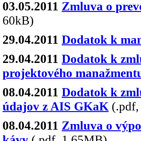
03.05.2011
Zmluva o prev
60kB)
29.04.2011
Dodatok k man
29.04.2011
Dodatok k zmlu
projektového manažment
08.04.2011
Dodatok k zml
údajov z AIS GKaK
(.pdf
08.04.2011
Zmluva o výpož
kávy
(.pdf, 1,65MB)