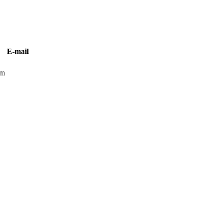
E-mail
om