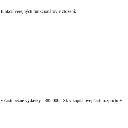
funkcií verejných funkcionárov v zložení:
v časti bežné výdavky - 385.000,- Sk v kapitálovej časti rozpočtu +