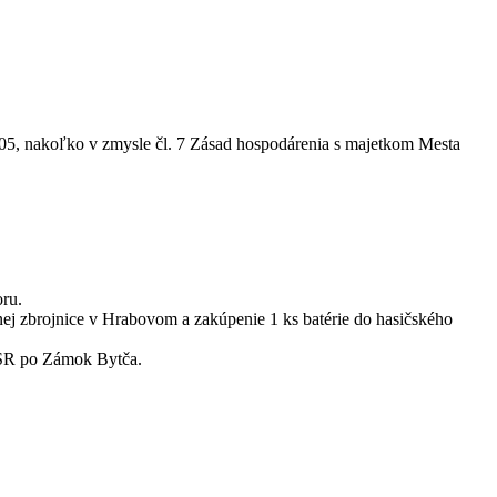
05, nakoľko v zmysle čl. 7 Zásad hospodárenia s majetkom Mesta
ru.
j zbrojnice v Hrabovom a zakúpenie 1 ks batérie do hasičského
 SR po Zámok Bytča.