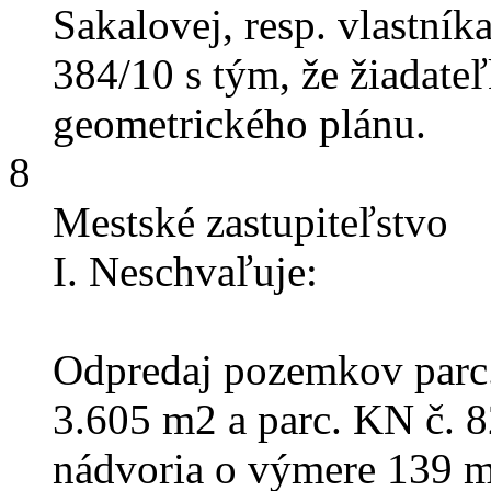
Sakalovej, resp. vlastní
384/10 s tým, že žiadate
geometrického plánu.
8
Mestské zastupiteľstvo
I. Neschvaľuje:
Odpredaj pozemkov parc.
3.605 m2 a parc. KN č. 8
nádvoria o výmere 139 m2