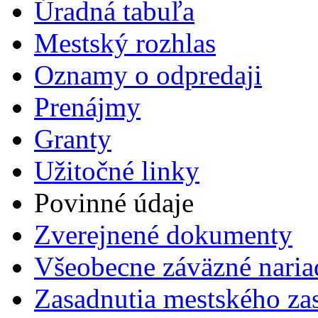
Úradná tabuľa
Mestský rozhlas
Oznamy o odpredaji
Prenájmy
Granty
Užitočné linky
Povinné údaje
Zverejnené dokumenty
Všeobecne záväzné naria
Zasadnutia mestského zas