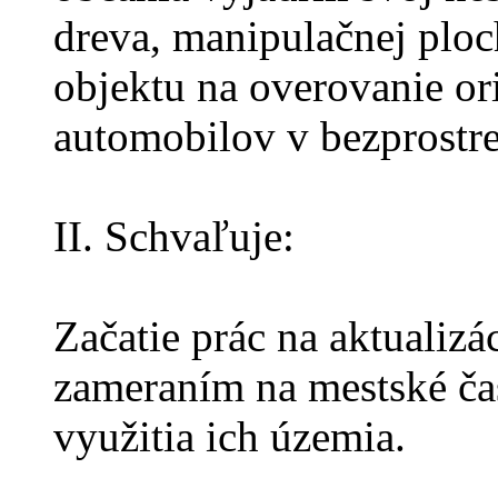
dreva, manipulačnej plo
objektu na overovanie or
automobilov v bezprostre
II. Schvaľuje:
Začatie prác na aktualiz
zameraním na mestské ča
využitia ich územia.