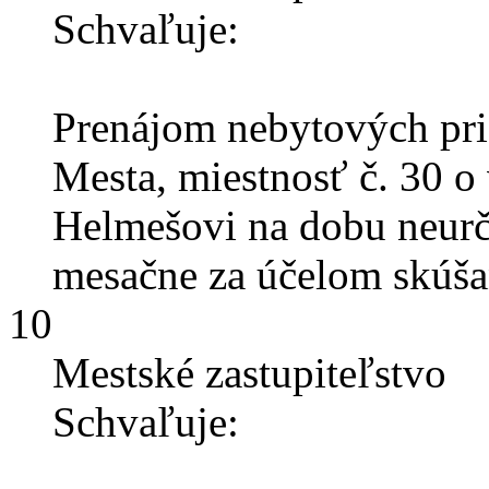
Schvaľuje:
Prenájom nebytových pri
Mesta, miestnosť č. 30 o
Helmešovi na dobu neurč
mesačne za účelom skúša
10
Mestské zastupiteľstvo
Schvaľuje: