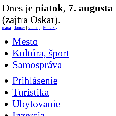
Dnes je
piatok
,
7. augusta
(zajtra Oskar).
mapa
|
domov
|
sitemap
|
kontakty
Mesto
Kultúra, šport
Samospráva
Prihlásenie
Turistika
Ubytovanie
Inzercia