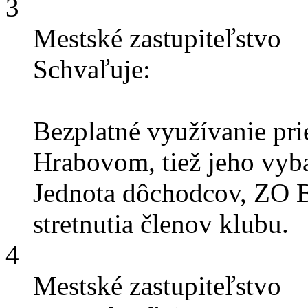
3
Mestské zastupiteľstvo
Schvaľuje:
Bezplatné využívanie pr
Hrabovom, tiež jeho vy
Jednota dôchodcov, ZO B
stretnutia členov klubu.
4
Mestské zastupiteľstvo