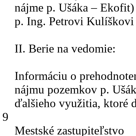
nájme p. Ušáka – Ekofit)
p. Ing. Petrovi Kulíškovi
II. Berie na vedomie:
Informáciu o prehodnote
nájmu pozemkov p. Ušák
ďalšieho využitia, ktoré 
9
Mestské zastupiteľstvo