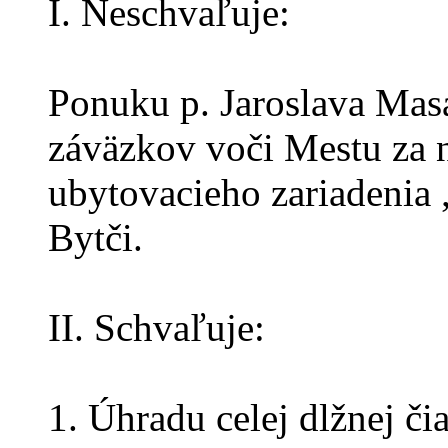
I. Neschvaľuje:
Ponuku p. Jaroslava Masa
záväzkov voči Mestu za n
ubytovacieho zariadenia 
Bytči.
II. Schvaľuje:
1. Úhradu celej dlžnej čia