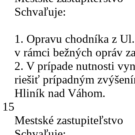
Schvaľuje:
1. Opravu chodníka z Ul
v rámci bežných opráv 
2. V prípade nutnosti vy
riešiť prípadným zvýšen
Hliník nad Váhom.
15
Mestské zastupiteľstvo
Schvaľuje: