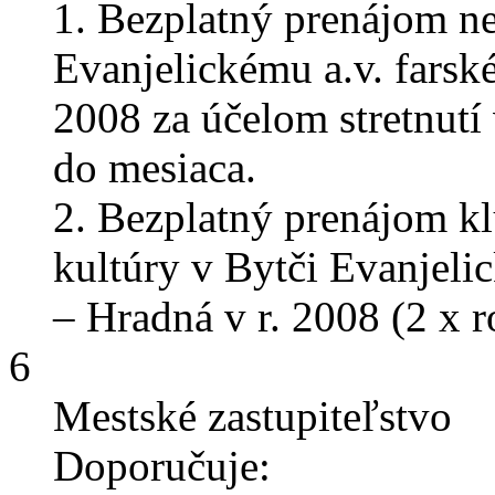
1. Bezplatný prenájom n
Evanjelickému a.v. farsk
2008 za účelom stretnutí 
do mesiaca.
2. Bezplatný prenájom k
kultúry v Bytči Evanjeli
– Hradná v r. 2008 (2 x
6
Mestské zastupiteľstvo
Doporučuje: