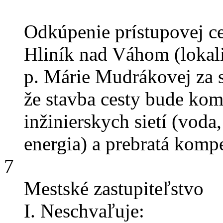
Odkúpenie prístupovej ce
Hliník nad Váhom (lokal
p. Márie Mudrákovej za 
že stavba cesty bude ko
inžinierskych sietí (voda,
energia) a prebratá ko
7
Mestské zastupiteľstvo
I. Neschvaľuje: