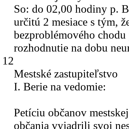
So: do 02,00 hodiny p. 
určitú 2 mesiace s tým, ž
bezproblémového chodu
rozhodnutie na dobu neur
12
Mestské zastupiteľstvo
I. Berie na vedomie:
Petíciu občanov mestskej 
občania vyjadrili svoj ne