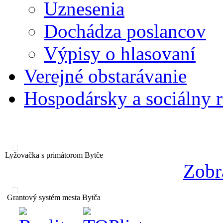
Uznesenia
Dochádza poslancov
Výpisy o hlasovaní
Verejné obstarávanie
Hospodársky a sociálny 
Lyžovačka s primátorom Bytče
Zobr
Grantový systém mesta Bytča