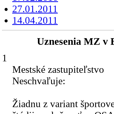
27.01.2011
14.04.2011
Uznesenia MZ v B
1
Mestské zastupiteľstvo
Neschvaľuje:
Žiadnu z variant športove