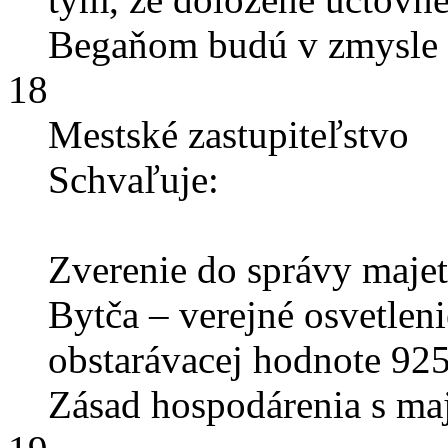
Begaňom budú v zmysle s
18
Mestské zastupiteľstvo
Schvaľuje:
Zverenie do správy maje
Bytča – verejné osvetle
obstarávacej hodnote 925
Zásad hospodárenia s ma