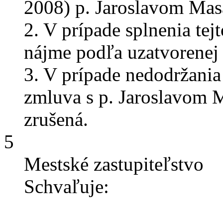
2008) p. Jaroslavom Mas
2. V prípade splnenia t
nájme podľa uzatvorenej
3. V prípade nedodržani
zmluva s p. Jaroslavom
zrušená.
5
Mestské zastupiteľstvo
Schvaľuje: