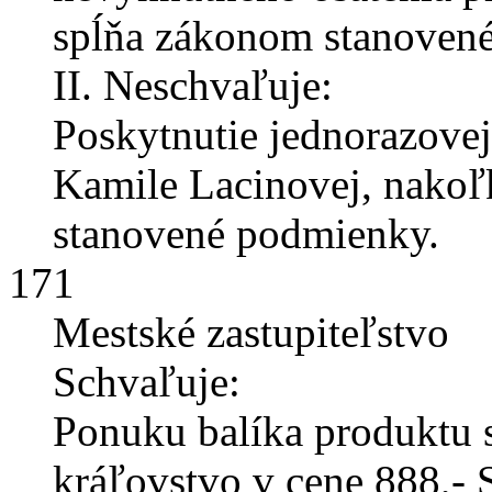
spĺňa zákonom stanoven
II. Neschvaľuje:
Poskytnutie jednorazovej
Kamile Lacinovej, nakoľ
stanovené podmienky.
171
Mestské zastupiteľstvo
Schvaľuje:
Ponuku balíka produktu 
kráľovstvo v cene 888,- 