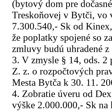
(bytový dom pre dočasné 
Treskoňovej v Bytči, vo 
7.300.540,- Sk od Kinex, 
že poplatky spojené so 
zmluvy budú uhradené z 
3. V zmysle § 14, ods. 2 
Z. z. o rozpočtových pra
Mesta Bytča k 30. 11. 20
4. Zobratie úveru od Dex
výške 2.000.000,- Sk na 