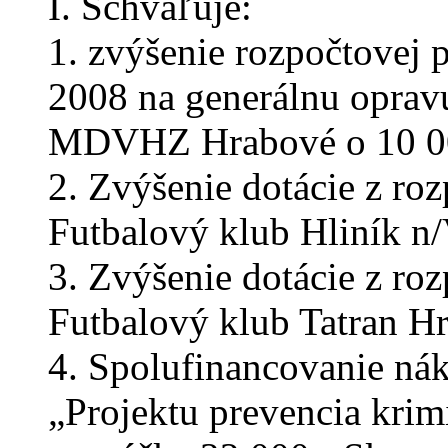
I. Schvaľuje:
1. zvýšenie rozpočtovej p
2008 na generálnu opravu
MDVHZ Hrabové o 10 00
2. Zvýšenie dotácie z roz
Futbalový klub Hliník n/
3. Zvýšenie dotácie z roz
Futbalový klub Tatran Hr
4. Spolufinancovanie nák
„Projektu prevencia krim