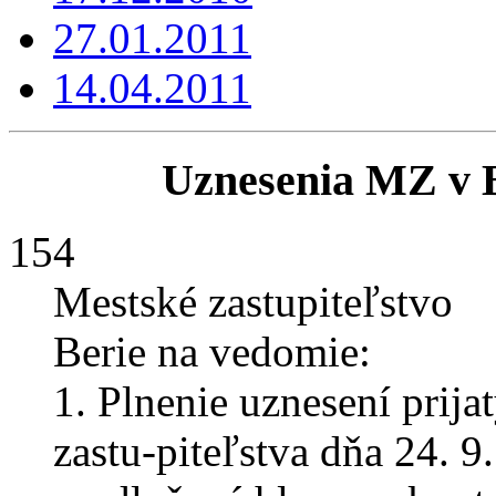
27.01.2011
14.04.2011
Uznesenia MZ v B
154
Mestské zastupiteľstvo
Berie na vedomie:
1. Plnenie uznesení prij
zastu-piteľstva dňa 24. 9