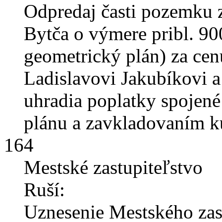
Odpredaj časti pozemku z 
Bytča o výmere pribl. 9
geometrický plán) za cen
Ladislavovi Jakubíkovi a
uhradia poplatky spojen
plánu a zavkladovaním k
164
Mestské zastupiteľstvo
Ruší:
Uznesenie Mestského zast