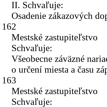
II. Schvaľuje:
Osadenie zákazových dop
162
Mestské zastupiteľstvo
Schvaľuje:
Všeobecne záväzné naria
o určení miesta a času zá
163
Mestské zastupiteľstvo
Schvaľuje: