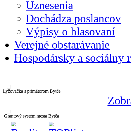
Uznesenia
Dochádza poslancov
Výpisy o hlasovaní
Verejné obstarávanie
Hospodársky a sociálny 
Lyžovačka s primátorom Bytče
Zobr
Grantový systém mesta Bytča