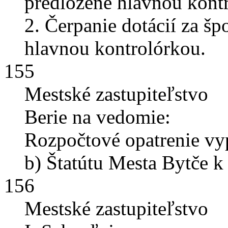
predložené hlavnou kont
2. Čerpanie dotácií za šp
hlavnou kontrolórkou.
155
Mestské zastupiteľstvo
Berie na vedomie:
Rozpočtové opatrenie vy
b) Štatútu Mesta Bytče k
156
Mestské zastupiteľstvo