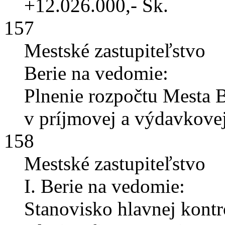
+12.026.000,- Sk.
157
Mestské zastupiteľstvo
Berie na vedomie:
Plnenie rozpočtu Mesta B
v príjmovej a výdavkovej 
158
Mestské zastupiteľstvo
I. Berie na vedomie:
Stanovisko hlavnej kontr