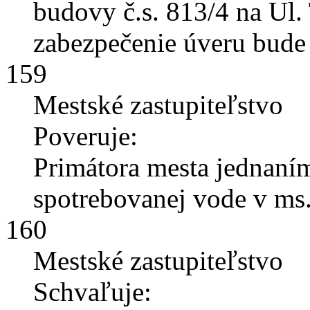
budovy č.s. 813/4 na Ul.
zabezpečenie úveru bud
159
Mestské zastupiteľstvo
Poveruje:
Primátora mesta jednaní
spotrebovanej vode v ms.
160
Mestské zastupiteľstvo
Schvaľuje: