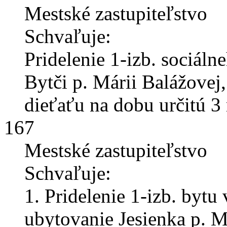
Mestské zastupiteľstvo
Schvaľuje:
Pridelenie 1-izb. sociáln
Bytči p. Márii Balážovej
dieťaťu na dobu určitú 3 
167
Mestské zastupiteľstvo
Schvaľuje:
1. Pridelenie 1-izb. byt
ubytovanie Jesienka p. M