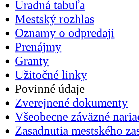
Úradná tabuľa
Mestský rozhlas
Oznamy o odpredaji
Prenájmy
Granty
Užitočné linky
Povinné údaje
Zverejnené dokumenty
Všeobecne záväzné naria
Zasadnutia mestského zas