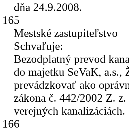
dňa 24.9.2008.
165
Mestské zastupiteľstvo
Schvaľuje:
Bezodplatný prevod kanal
do majetku SeVaK, a.s., Ž
prevádzkovať ako oprávn
zákona č. 442/2002 Z. z
verejných kanalizáciách.
166