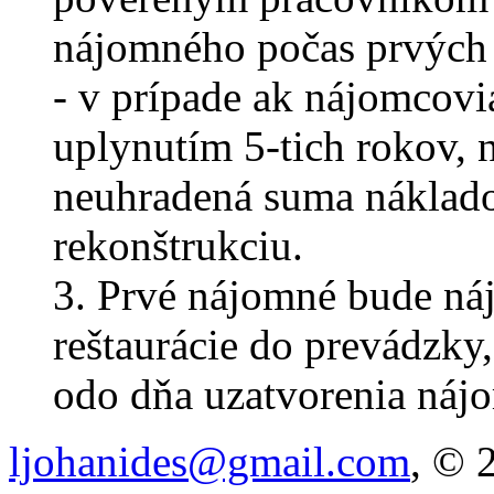
nájomného počas prvých 
- v prípade ak nájomcovi
uplynutím 5-tich rokov, 
neuhradená suma náklad
rekonštrukciu.
3. Prvé nájomné bude ná
reštaurácie do prevádzky
odo dňa uzatvorenia náj
ljohanides@gmail.com
, © 