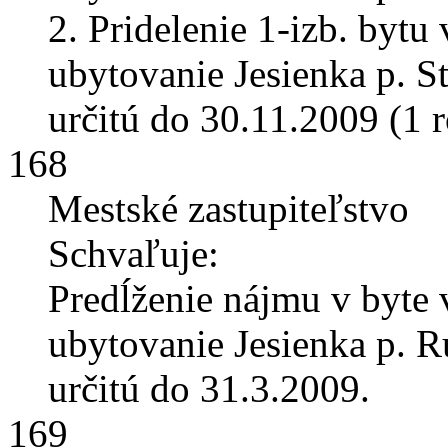
2. Pridelenie 1-izb. byt
ubytovanie Jesienka p. S
určitú do 30.11.2009 (1 r
168
Mestské zastupiteľstvo
Schvaľuje:
Predĺženie nájmu v byte
ubytovanie Jesienka p. 
určitú do 31.3.2009.
169