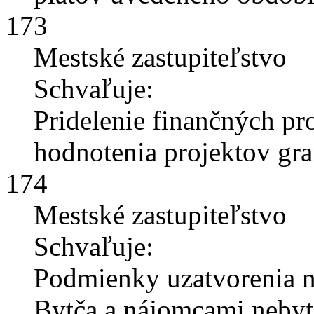
173
Mestské zastupiteľstvo
Schvaľuje:
Pridelenie finančných pr
hodnotenia projektov gra
174
Mestské zastupiteľstvo
Schvaľuje:
Podmienky uzatvorenia 
Bytča a nájomcami nebyt