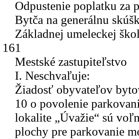
Odpustenie poplatku za 
Bytča na generálnu skúš
Základnej umeleckej škol
161
Mestské zastupiteľstvo
I. Neschvaľuje:
Žiadosť obyvateľov bytov
10 o povolenie parkovan
lokalite „Úvažie“ sú vo
plochy pre parkovanie m