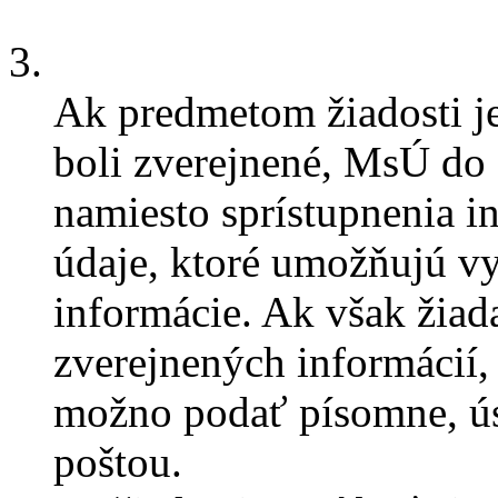
3.
Ak predmetom žiadosti je
boli zverejnené, MsÚ do 5
namiesto sprístupnenia i
údaje, ktoré umožňujú vy
informácie. Ak však žiada
zverejnených informácií,
možno podať písomne, ús
poštou.