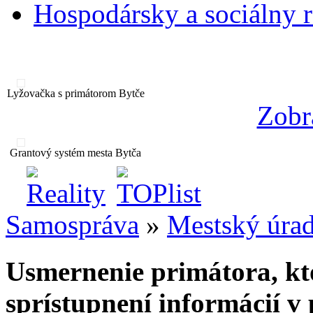
Hospodársky a sociálny 
Lyžovačka s primátorom Bytče
Zobr
Grantový systém mesta Bytča
Samospráva
»
Mestský úra
Usmernenie primátora, kt
sprístupnení informácií 