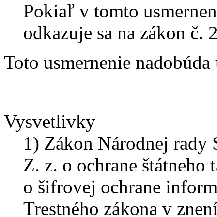
Pokiaľ v tomto usmernení
odkazuje sa na zákon č. 
Toto usmernenie nadobúda ú
Vysvetlivky
1) Zákon Národnej rady 
Z. z. o ochrane štátneho 
o šifrovej ochrane infor
Trestného zákona v znení