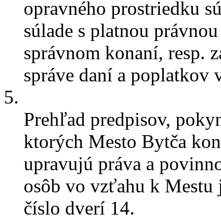
opravného prostriedku s
súlade s platnou právnou
správnom konaní, resp. 
správe daní a poplatkov 
5.
Prehľad predpisov, pokyn
ktorých Mesto Bytča koná
upravujú práva a povinno
osôb vo vzťahu k Mestu j
číslo dverí 14.