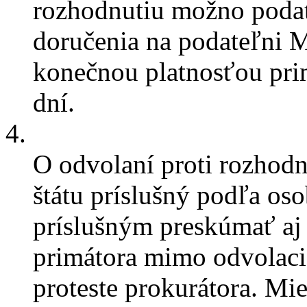
rozhodnutiu možno podať
doručenia na podateľni 
konečnou platnosťou pri
dní.
4.
O odvolaní proti rozhodn
štátu príslušný podľa oso
príslušným preskúmať aj
primátora mimo odvolaci
proteste prokurátora. Mie