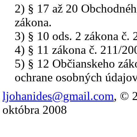
2) § 17 až 20 Obchodnéh
zákona.
3) § 10 ods. 2 zákona č. 
4) § 11 zákona č. 211/200
5) § 12 Občianskeho záko
ochrane osobných údajov
ljohanides@gmail.com
, © 
októbra 2008