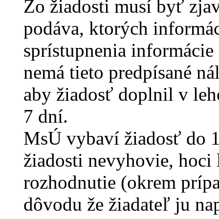
Zo žiadosti musí byť zja
podáva, ktorých informác
sprístupnenia informácie
nemá tieto predpísané ná
aby žiadosť doplnil v leh
7 dní.
MsÚ vybaví žiadosť do 1
žiadosti nevyhovie, hoci 
rozhodnutie (okrem prípa
dôvodu že žiadateľ ju nap