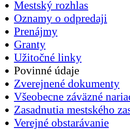
Mestský rozhlas
Oznamy o odpredaji
Prenájmy
Granty
Užitočné linky
Povinné údaje
Zverejnené dokumenty
Všeobecne záväzné naria
Zasadnutia mestského zas
Verejné obstarávanie