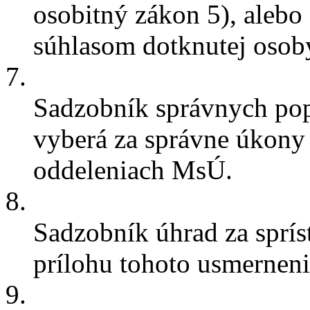
osobitný zákon 5), aleb
súhlasom dotknutej osob
7.
Sadzobník správnych pop
vyberá za správne úkony 
oddeleniach MsÚ.
8.
Sadzobník úhrad za sprís
prílohu tohoto usmerneni
9.