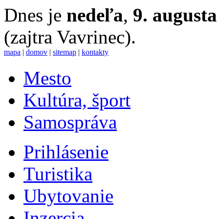
Dnes je
nedeľa
,
9. augusta
(zajtra Vavrinec).
mapa
|
domov
|
sitemap
|
kontakty
Mesto
Kultúra, šport
Samospráva
Prihlásenie
Turistika
Ubytovanie
Inzercia