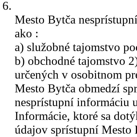
6.
Mesto Bytča nesprístupní
ako :
a) služobné tajomstvo po
b) obchodné tajomstvo 2
určených v osobitnom pre
Mesto Bytča obmedzí spr
nesprístupní informáciu 
Informácie, ktoré sa dot
údajov sprístupní Mesto 