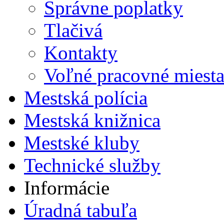
Správne poplatky
Tlačivá
Kontakty
Voľné pracovné miest
Mestská polícia
Mestská knižnica
Mestské kluby
Technické služby
Informácie
Úradná tabuľa