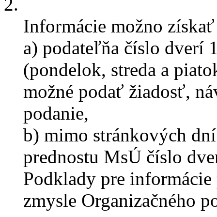
2.
Informácie možno získať
a) podateľňa číslo dverí
(pondelok, streda a piato
možné podať žiadosť, náv
podanie,
b) mimo stránkových dní 
prednostu MsÚ číslo dver
Podklady pre informácie
zmysle Organizačného p