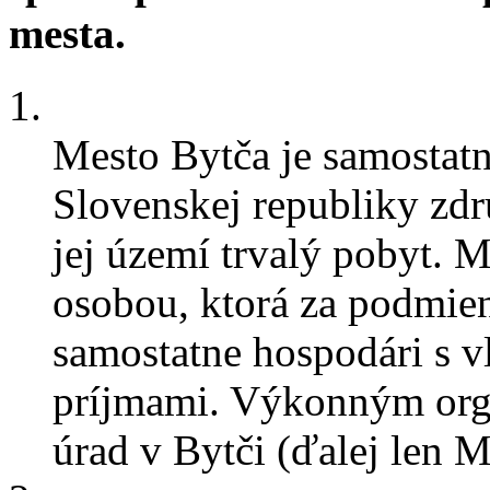
mesta.
1.
Mesto Bytča je samostat
Slovenskej republiky zdr
jej území trvalý pobyt. 
osobou, ktorá za podmi
samostatne hospodári s 
príjmami. Výkonným org
úrad v Bytči (ďalej len M