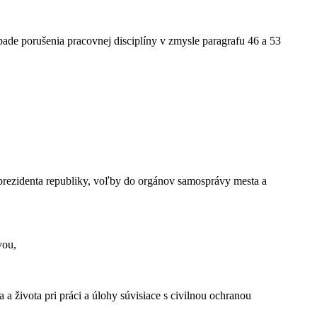
ade porušenia pracovnej disciplíny v zmysle paragrafu 46 a 53
rezidenta republiky, voľby do orgánov samosprávy mesta a
vou,
 a života pri práci a úlohy súvisiace s civilnou ochranou