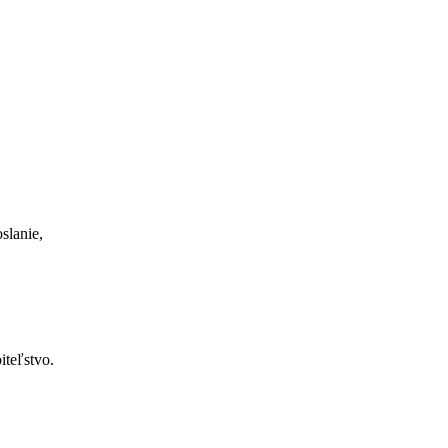
slanie,
iteľstvo.