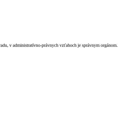
radu, v administratívno-právnych vzťahoch je správnym orgánom.