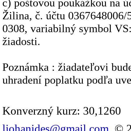
c) poštovou poukážkou na ú
Žilina, č. účtu 0367648006/
0308, variabilný symbol VS:
žiadosti.
Poznámka : žiadateľovi bude
uhradení poplatku podľa uv
Konverzný kurz: 30,1260
ljohanides@gmail.com
, © 