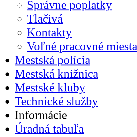
Správne poplatky
Tlačivá
Kontakty
Voľné pracovné miest
Mestská polícia
Mestská knižnica
Mestské kluby
Technické služby
Informácie
Úradná tabuľa