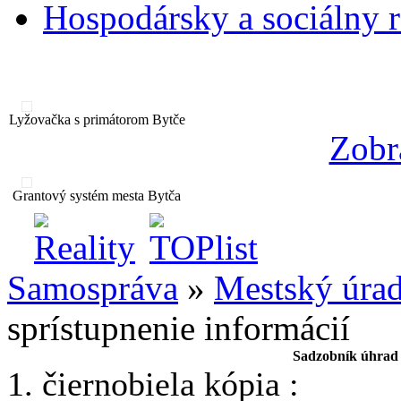
Hospodársky a sociálny 
Lyžovačka s primátorom Bytče
Zobr
Grantový systém mesta Bytča
Samospráva
»
Mestský úra
sprístupnenie informácií
Sadzobník úhrad z
1. čiernobiela kópia :