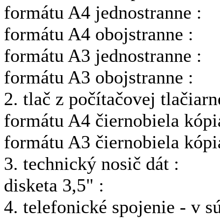
formátu A4 jednostranne :
formátu A4 obojstranne :
formátu A3 jednostranne :
formátu A3 obojstranne :
2. tlač z počítačovej tlačiarn
formátu A4 čiernobiela kópi
formátu A3 čiernobiela kópi
3. technický nosič dát :
disketa 3,5" :
4. telefonické spojenie - v