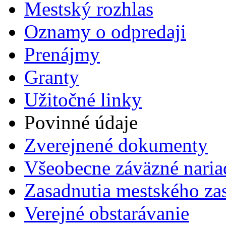
Mestský rozhlas
Oznamy o odpredaji
Prenájmy
Granty
Užitočné linky
Povinné údaje
Zverejnené dokumenty
Všeobecne záväzné naria
Zasadnutia mestského zas
Verejné obstarávanie